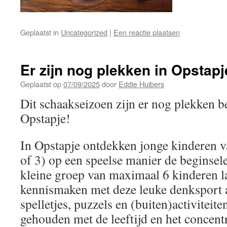
Geplaatst in
Uncategorized
|
Een reactie plaatsen
Er zijn nog plekken in Opstapj
Geplaatst op
07/09/2025
door
Eddie Huibers
Dit schaakseizoen zijn er nog plekken b
Opstapje!
In Opstapje ontdekken jonge kinderen va
of 3) op een speelse manier de beginsel
kleine groep van maximaal 6 kinderen l
kennismaken met deze leuke denksport 
spelletjes, puzzels en (buiten)activiteit
gehouden met de leeftijd en het concen