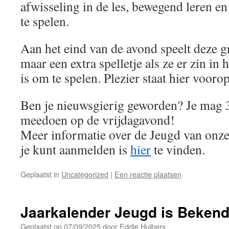
afwisseling in de les, bewegend leren e
te spelen.
Aan het eind van de avond speelt deze g
maar een extra spelletje als ze er zin in 
is om te spelen. Plezier staat hier vooro
Ben je nieuwsgierig geworden? Je mag 3
meedoen op de vrijdagavond!
Meer informatie over de Jeugd van onze
je kunt aanmelden is
hier
te vinden.
Geplaatst in
Uncategorized
|
Een reactie plaatsen
Jaarkalender Jeugd is Beken
Geplaatst op
07/09/2025
door
Eddie Huibers