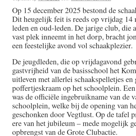
Op 15 december 2025 bestond de schaakc
Dit heugelijk feit is reeds op vrijdag 1
leden en oud-leden. De jarige club, die 
vast plek inneemt in het dorp, bracht j
een feestelijke avond vol schaakplezier.
De jeugdleden, die op vrijdagavond ge
gastvrijheid van de basisschool het Ko
uitleven met allerlei schaakspelletjes en
poffertjeskraam op het schoolplein. Ee
was de officiële ingebruikname van de va
schoolplein, welke bij de opening van h
geschonken door Vegtlust. Op de tafel pr
ere van het jubileum – mede mogelijk g
opbrengst van de Grote Clubactie.